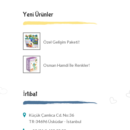
Yeni Ürünler
Özel Gelişim Paketi!
Osman Hamdi İle Renkler!
İrtibat
Küçük Çamlıca Cd. No:36
TR-34696 Üsküdar - İstanbul