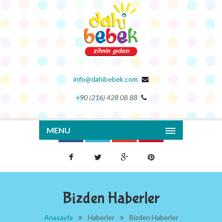
info@dahibebek.com
+90 (216) 428 08 88
MENU
Bizden Haberler
Anasayfa
Haberler
Bizden Haberler