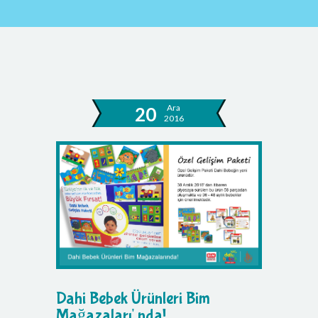
Ara
20
2016
Dahi Bebek Ürünleri Bim
Mağazaları' nda!